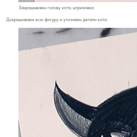
Закрашываем голову кота, штриховка
Докрашиваем всю фигуру и уточняем детали кота.