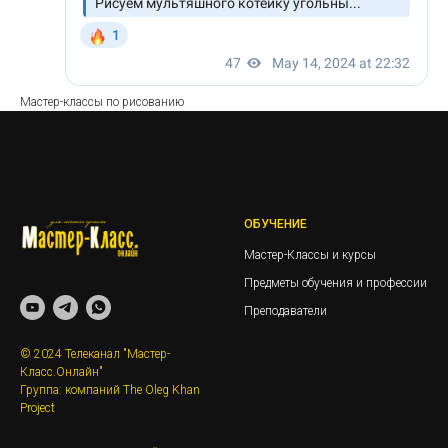
Мастер-классы по рисованию
ОБУЧЕНИЕ
Мастер-Классы и курсы
Предметы обучения и профессии
Преподаватели
© 2024 Телеканал "Мастер-
Класс.Онлайн"
Группа: компаний The Oleg Khan
Project