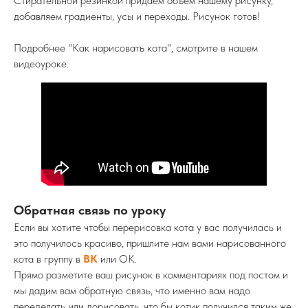
Стирательной резинкой придаём объём нашему рисунку,
добавляем градиенты, усы и переходы. Рисунок готов!
Подробнее "Как нарисовать кота", смотрите в нашем
видеоуроке.
Обратная связь по уроку
Если вы хотите чтобы перерисовка кота у вас получилась и
это получилось красиво, пришлите нам вами нарисованного
кота в группу в
ВК
или ОК.
Прямо разметите ваш рисунок в комментариях под постом и
мы дадим вам обратную связь, что именно вам надо
переделать или дорисовать, что бы котик получился таким же