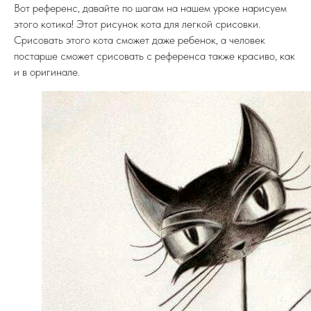
Вот референс, давайте по шагам на нашем уроке нарисуем
этого котика! Этот рисунок кота для легкой срисовки.
Срисовать этого кота сможет даже ребенок, а человек
постарше сможет срисовать с референса также красиво, как
и в оригинале.