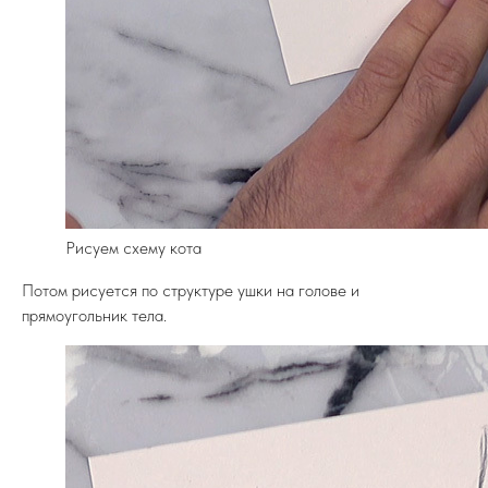
Рисуем схему кота
Потом рисуется по структуре ушки на голове и
прямоугольник тела.