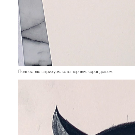
Полностью штрихуем кота черным карандашом