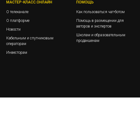
МАСТЕР-КЛАСС.ОНЛАЙН
ПОМОЩЬ
О телеканале
Как пользоваться чат-ботом
О платформе
Помощь в размещении для
авторов и экспертов
Новости
Школам и образовательным
Кабельным и спутниковым
продакшенам
операторам
Инвесторам